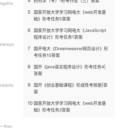
4
药剂学（专）-形考作业（三）答案
ngstriv
5
国家开放大学学习网电大《web开发基
础》形考任务5答案
6
国家开放大学学习网电大《JavaScript
程序设计》形考任务1答案
atareyo
7
国开电大《Dreamweaver网页设计》形
考任务10答案
8
国开《java语言程序设计》形考任务4|
答案
9
国开《创业基础课程》形成性考核册|答
anIdofo
案
10
国家开放大学学习网电大《web开发基
础》形考任务2答案
：—Ihav