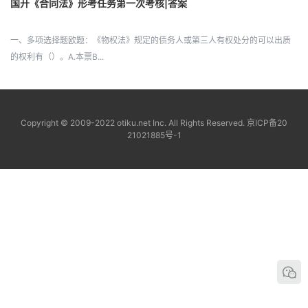
国开《合同法》形考任务第一次考核|答案
一、多项选择题欧题：《物权法》规定的债务人或第三人有权处分的可以出质
的权利有（）。A.本票B...
Copyright © 2009-2022 otiku.net Inc. All Rights Reserved.
京ICP备20
21021885号-1