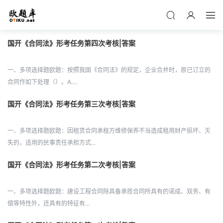
国开《合同法》形考任务第四次考核|答案
一、多项选择题欧题：按照我国《合同法》的规定，企业合并时，原已订立的
合同作如下处理（）。A....
国开《合同法》形考任务第三次考核|答案
一、多项选择题欧题：因租赁合同承租方维修保养不当造成租用财产损坏、灭
失的，适用的民事责任承担方式...
国开《合同法》形考任务第二次考核|答案
一、多项选择题欧题：建设工程合同除具备承揽合同所具有的诺成、双务、有
偿等特性外，还具有的特征有...