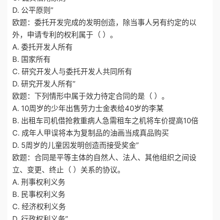
D. 公平原则”
欧题：委托开发完成的发明创造，除当事人另有约定的以
外，申请专利的权利属于（ ）。
A. 委托开发人所有
B. 国家所有
C. 研究开发人与委托开发人共同所有
D. 研究开发人所有”
欧题：下列情形中属于效力待定合同的是（ ）。
A. 10周岁的少年出售劳力士金表给40岁的李某
B. 出租车司机借抢救重病人急需租车之机将车价提高10倍
C. 成年人甲误将本为复制品的油画当成真品购买
D. 5周岁的儿童因发明创造而接受奖金”
欧题：合同是平等主体的自然人、法人、其他组织之间设
立、变更、终止（ ）关系的协议。
A. 刑事权利义务
B. 民事权利义务
C. 经济权利义务
D. 行政权利义务”