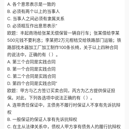
A. 各个意思表示是一致的
B. 必须有两个以上的当事人
C. 当事人之间必须有隶属关系
D. 必须相互作出意思表示”
欧题：丰起商场给张某无偿保管一辆自行车；张某借给李某
500元钱不要利息；李某把2万元柑桔交给铁路部门运输；铁
路部找木器加工厂加工制作100条长椅，关于以上四种合同
的说法中，正确的有（ ）。
A. 第三个合同是实践合同
B. 第一个合同是实践合同
C. 第二个合同是实践合同
D. 第四个合同是实践合同”
欧题：甲方与乙方签订买卖合同，丙方为乙方提供保证担
保。对此，下列各选项中说法正确的有（ ）。
A. 连带责任保证中，主债务不履行时保证人不享有先诉抗辩
权
B. 一般保证的保证人享有先诉抗辩权
C. 在主从法律关系中，债权人甲方享有债务人的履行抗辩权