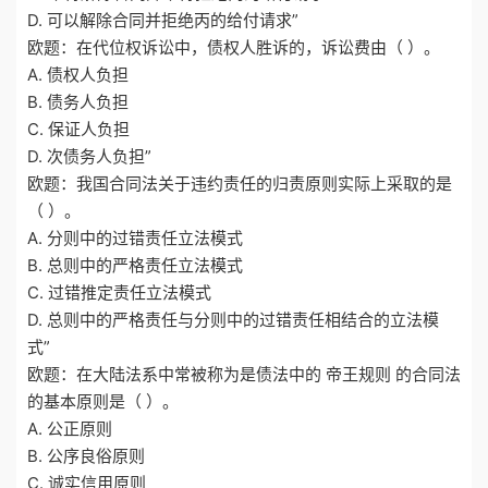
D. 可以解除合同并拒绝丙的给付请求”
欧题：在代位权诉讼中，债权人胜诉的，诉讼费由（ ）。
A. 债权人负担
B. 债务人负担
C. 保证人负担
D. 次债务人负担”
欧题：我国合同法关于违约责任的归责原则实际上采取的是
（ ）。
A. 分则中的过错责任立法模式
B. 总则中的严格责任立法模式
C. 过错推定责任立法模式
D. 总则中的严格责任与分则中的过错责任相结合的立法模
式”
欧题：在大陆法系中常被称为是债法中的 帝王规则 的合同法
的基本原则是（ ）。
A. 公正原则
B. 公序良俗原则
C. 诚实信用原则