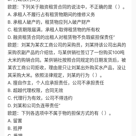
欧题：下列关于融资租赁合同的说法中，不正确的是（ ）。
A. 承租人不履行占有租赁物期间的维修义务
B. 承租人破产的，租赁物应列入破产财产
C. 租赁期限届满，承租人取得租赁物的所有权
D. 融资租赁合同的出租人对租赁物不负瑕疵担保责任”
欧题：刘某为某农工商公司的采购员，刘某持该公司出具的
采购农副产品的介绍信，与某供销社签订了一份购买100吨
大米的购销合同。某供销社按照合同规定的日期发货后，被
某农工商公司拒收，理由是只让刘某出外购买水产品，没让
其采购大米。依照法律规定，刘某的行为（ ）。
A. 擅自作主，个人应承担责任，公司不承担责任
B. 超越代理权限，合同无效
C. 代理行为有效，公司不得违约
D. 刘某和公司负连带责任”
欧题：下列各选项中不属于物的担保方式的有（ ）。
A. 留置
B. 抵押
C. 质押