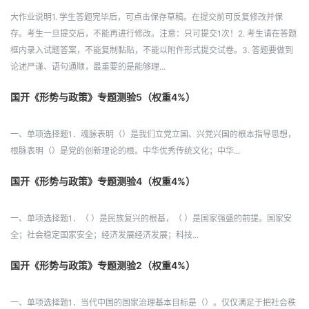
大作业说明1. 学生答题完毕后，可点击保存草稿。在提交前可反复修改并保
存。考生一旦提交后，不能再进行修改。注意：只可提交1次！2. 考生请在答题
框内录入试题答案，不能复制黏贴，不能以附件形式提交试卷。3. 答题要做到
论述严谨、语句通顺，最重要的是能够理...
国开《形势与政策》专题测验5（权重4%）
一、单项选择题1．魂脉表明（）是我们立党立国、兴党兴国的根本指导思想，
根脉表明（）是党的创新理论的根。中华优秀传统文化；中华...
国开《形势与政策》专题测验4（权重4%）
一、单项选择题1．（ ）是民族复兴的根基，（ ）是国家强盛的前提。国家安
全；社会稳定国家安全；经济发展经济发展；科技...
国开《形势与政策》专题测验2（权重4%）
一、单项选择题1．当代中国的国家治理基本目标是（）。仅仅满足于把社会秩