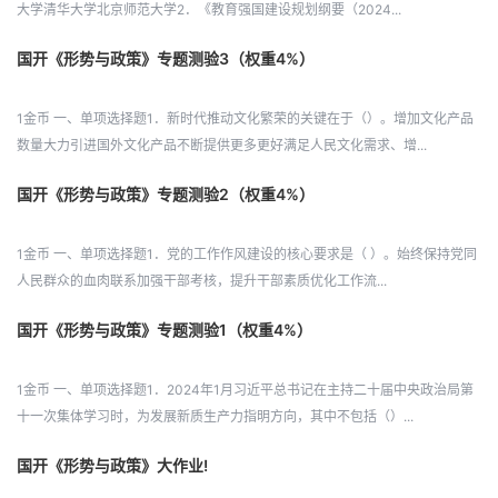
大学清华大学北京师范大学2．《教育强国建设规划纲要（2024...
国开《形势与政策》专题测验3（权重4%）
1金币 一、单项选择题1．新时代推动文化繁荣的关键在于（）。增加文化产品
数量大力引进国外文化产品不断提供更多更好满足人民文化需求、增...
国开《形势与政策》专题测验2（权重4%）
1金币 一、单项选择题1．党的工作作风建设的核心要求是（ ）。始终保持党同
人民群众的血肉联系加强干部考核，提升干部素质优化工作流...
国开《形势与政策》专题测验1（权重4%）
1金币 一、单项选择题1．2024年1月习近平总书记在主持二十届中央政治局第
十一次集体学习时，为发展新质生产力指明方向，其中不包括（）...
国开《形势与政策》大作业!