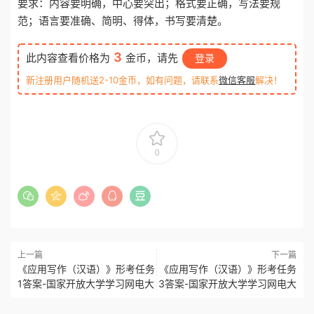
要求：内容要明确，中心要突出；格式要正确，写法要规
范；语言要准确、简明、得体，书写要清楚。
3
此内容查看价格为
金币，请先
登录
新注册用户随机送2-10金币，如有问题，请联系
微信客服
解决！
0
上一篇
下一篇
《应用写作（汉语）》形考任务
《应用写作（汉语）》形考任务
1答案-国家开放大学学习网电大
3答案-国家开放大学学习网电大