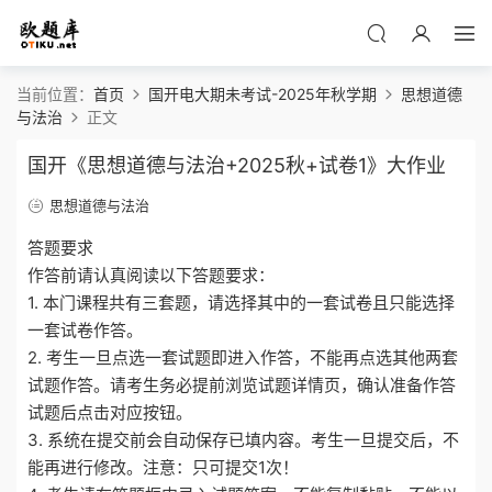
当前位置：
首页
国开电大期未考试-2025年秋学期
思想道德
与法治
正文
国开《思想道德与法治+2025秋+试卷1》大作业
思想道德与法治
答题要求
作答前请认真阅读以下答题要求：
1. 本门课程共有三套题，请选择其中的一套试卷且只能选择
一套试卷作答。
2. 考生一旦点选一套试题即进入作答，不能再点选其他两套
试题作答。请考生务必提前浏览试题详情页，确认准备作答
试题后点击对应按钮。
3. 系统在提交前会自动保存已填内容。考生一旦提交后，不
能再进行修改。注意：只可提交1次！