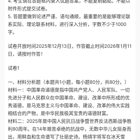
4. 考生请在答题框内录入试题答案，不能复制黏贴，不能以
附件形式提交试卷。
5. 答题要做到论述严谨、语句通顺，最重要的是能够理论联
系实际、理论联系材料，进行深入分析，字数不少于1000
字。
试卷开放时间2025年12月13日，作答截止时间2026年1月11
日，请按时作答！
试卷1
一、材料分析题（本题共1小题，每小题80分，共80分。）
材料一：中国革命道德是指中国共产党人、人民军队、一切
先进分子和人民群众在中国革命、建设、改革中所形成的优
秀道德，是马克思主义与中国革命、建设、改革的伟大实践
相结合的产物，是中华民族极其宝贵的道德财富。
材料二：2025年是中国人民抗日战争暨世界反法西斯战争胜
利80周年。在14年艰苦卓绝的抗战中，无数中华儿女挺身而
出，用鲜血和生命谱写了壮丽史诗。杨靖宇将军在冰天雪