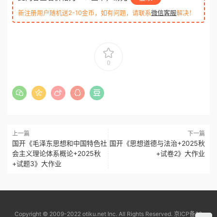
新注册用户随机送2-10金币，如有问题，请联系
微信客服
解决！
0
上一篇
下一篇
国开《毛泽东思想和中国特色社
国开《思想道德与法治+2025秋
会主义理论体系概论+2025秋
+试卷2》大作业
+试题3》大作业
Copyright © 2009-2022 otiku.net Inc. All Rights Reserved.
京ICP备20