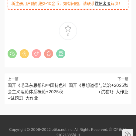
新注册用户随机送2-10金币，如有问题，请联系
微信客服
解决！
0
上一篇
下一篇
国开《毛泽东思想和中国特色社
国开《思想道德与法治+2025秋
会主义理论体系概论+2025秋
+试卷1》大作业
+试题2》大作业
Copyright © 2009-2022 otiku.net Inc. All Rights Reserved.
京ICP备20
21021885号-1