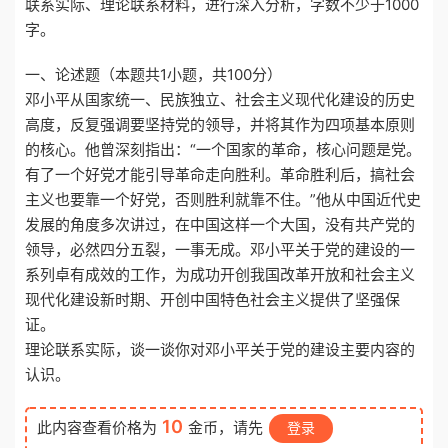
联系实际、理论联系材料，进行深入分析，字数不少于1000
字。
一、论述题（本题共1小题，共100分）
邓小平从国家统一、民族独立、社会主义现代化建设的历史
高度，反复强调要坚持党的领导，并将其作为四项基本原则
的核心。他曾深刻指出：“一个国家的革命，核心问题是党。
有了一个好党才能引导革命走向胜利。革命胜利后，搞社会
主义也要靠一个好党，否则胜利就靠不住。”他从中国近代史
发展的角度多次讲过，在中国这样一个大国，没有共产党的
领导，必然四分五裂，一事无成。邓小平关于党的建设的一
系列卓有成效的工作，为成功开创我国改革开放和社会主义
现代化建设新时期、开创中国特色社会主义提供了坚强保
证。
理论联系实际，谈一谈你对邓小平关于党的建设主要内容的
认识。
10
此内容查看价格为
金币，请先
登录