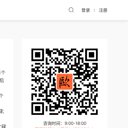
登录
注册
每个
后
个
;
咨询时间：9:00-18:00
忙碌