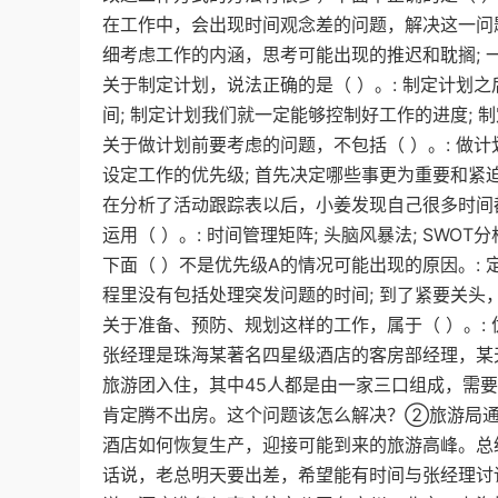
在工作中，会出现时间观念差的问题，解决这一问题
细考虑工作的内涵，思考可能出现的推迟和耽搁; 
关于制定计划，说法正确的是（ ）。: 制定计划
间; 制定计划我们就一定能够控制好工作的进度;
关于做计划前要考虑的问题，不包括（ ）。: 做计
设定工作的优先级; 首先决定哪些事更为重要和紧
在分析了活动跟踪表以后，小姜发现自己很多时间
运用（ ）。: 时间管理矩阵; 头脑风暴法; SWOT
下面（ ）不是优先级A的情况可能出现的原因。: 
程里没有包括处理突发问题的时间; 到了紧要关头
关于准备、预防、规划这样的工作，属于（ ）。: 优先
张经理是珠海某著名四星级酒店的客房部经理，某
旅游团入住，其中45人都是由一家三口组成，需要
肯定腾不出房。这个问题该怎么解决？②旅游局通
酒店如何恢复生产，迎接可能到来的旅游高峰。总
话说，老总明天要出差，希望能有时间与张经理讨