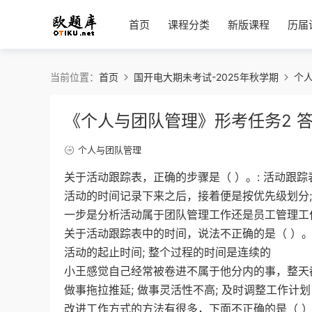
首页
课程分类
新版课程
历届
当前位置：
首页
国开电大期未考试-2025年秋学期
个
《个人与团队管理》形考任务2 
个人与团队管理
关于活动跟踪表，正确的步骤是（ ）。: 活动跟
活动的时间记录下来之后，接着便是按优先级划分;
一步是分析活动属于团队管理工作还是员工管理工
关于活动跟踪表中的时间，说法不正确的是（ ）。:
活动的起止时间; 整个过程的时间是连续的
小王感觉自己经常被卷进不属于他分内的事，整天都
做事拖拉推延; 做事灵活性不高; 及时调整工作计划
改进工作方式的方法有很多，下面不正确的是（ ）。: