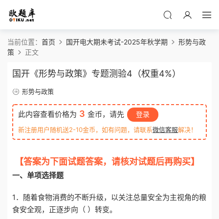
当前位置：
首页
国开电大期未考试-2025年秋学期
形势与政
策
正文
国开《形势与政策》专题测验4（权重4%）
形势与政策
3
此内容查看价格为
金币，请先
登录
新注册用户随机送2-10金币，如有问题，请联系
微信客服
解决！
【答案为下面试题答案，请核对试题后再购买】
一、单项选择题
1．随着食物消费的不断升级，以关注总量安全为主视角的粮
食安全观，正逐步向（ ）转变。