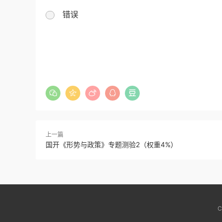
错误
上一篇
国开《形势与政策》专题测验2（权重4%）
C