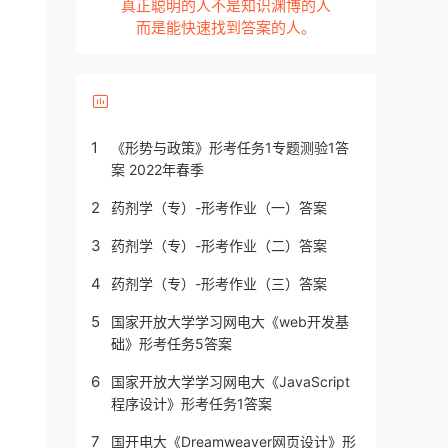
真正聪明的人不是知识渊博的人
而是能快速找到答案的人。
1
《形势与政策》形考任务1专题测验1答
案 2022年春季
2
药剂学（专）-形考作业（一）答案
3
药剂学（专）-形考作业（二）答案
4
药剂学（专）-形考作业（三）答案
5
国家开放大学学习网电大《web开发基
础》形考任务5答案
6
国家开放大学学习网电大《JavaScript
程序设计》形考任务1答案
7
国开电大《Dreamweaver网页设计》形