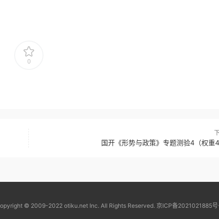
0
国开《形势与政策》专题测验4（权重4
opyright © 2009-2022 otiku.net Inc. All Rights Reserved.
京ICP备2021021885号