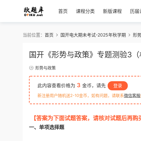
首页
课程分类
新版课程
历届
当前位置：
首页
国开电大期未考试-2025年秋学期
形
国开《形势与政策》专题测验3（
形势与政策
3
此内容查看价格为
金币，请先
登录
新注册用户随机送2-10金币，如有问题，请联系
微信客服
【答案为下面试题答案，请核对试题后再购
一、单项选择题