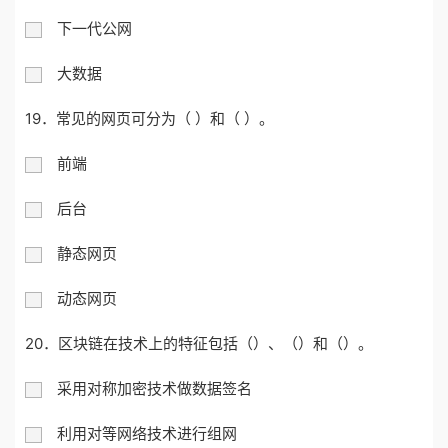
下一代公网
大数据
19．常见的网页可分为（ ）和（ ）。
前端
后台
静态网页
动态网页
20．
区块链在技术上的特征包括（
）、（
）和（
）。
采用对称加密技术做数据签名
利用对等网络技术进行组网