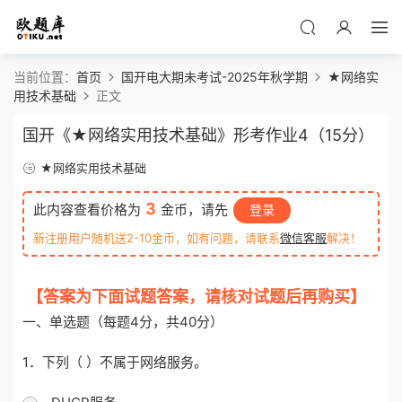
当前位置：
首页
国开电大期未考试-2025年秋学期
★网络实
用技术基础
正文
国开《★网络实用技术基础》形考作业4（15分）
★网络实用技术基础
3
此内容查看价格为
金币，请先
登录
新注册用户随机送2-10金币，如有问题，请联系
微信客服
解决！
【答案为下面试题答案，请核对试题后再购买】
一、单选题（每题4分，共40分）
1．下列（ ）不属于网络服务。