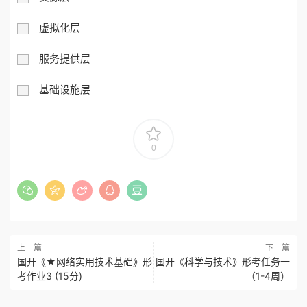
虚拟化层
服务提供
层
基础
设施
层
0
上一篇
下一篇
国开《★网络实用技术基础》形
国开《科学与技术》形考任务一
考作业3 (15分)
（1-4周）