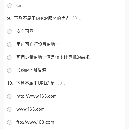
cn
9．下列不属于DHCP服务的优点（ ）。
安全可靠
用户可自行设置IP地址
可用少量IP地址满足较多计算机的需求
节约IP地址资源
10．下列不属于URL的是（ ）。
http://www.163.com
www.163.com
ftp://www.163.com