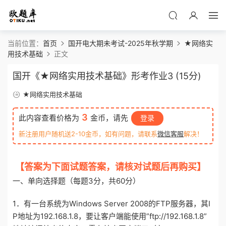
当前位置：
首页
国开电大期未考试-2025年秋学期
★网络实
用技术基础
正文
国开《★网络实用技术基础》形考作业3 (15分)
★网络实用技术基础
3
此内容查看价格为
金币，请先
登录
新注册用户随机送2-10金币，如有问题，请联系
微信客服
解决！
【答案为下面试题答案，请核对试题后再购买】
一、单向选择题（每题3分，共60分）
1．有一台系统为Windows Server 2008的FTP服务器，其I
P地址为192.168.1.8，要让客户端能使用”ftp://192.168.1.8”