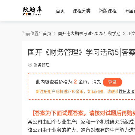
首页
课程分类
新版课程
历届
当前位置：
首页
国开电大期未考试-2025年秋学期
正
国开《财务管理》学习活动5|答
财务管理
2
此内容查看价格为
金币，请先
登录
新注册用户随机送2-10金币，如有问题，请联系
微信客服
【答案为下面试题答案，请核对试题后再购
某公司由四个专业生产厂家和一个机械研究所组成
该公司由于业务的扩大，准备对现有的生产能力进