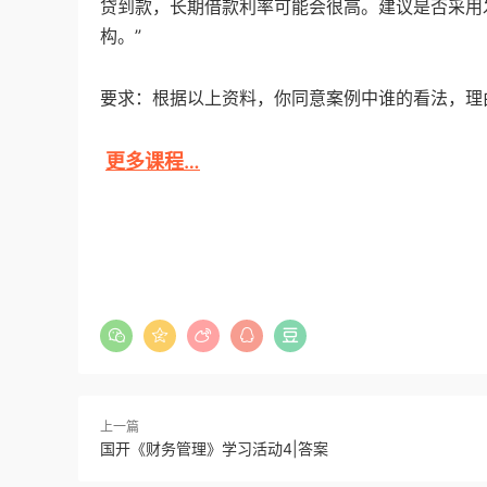
贷到款，长期借款利率可能会很高。建议是否采用
构。”
要求：根据以上资料，你同意案例中谁的看法，理
更多课程…
上一篇
国开《财务管理》学习活动4|答案