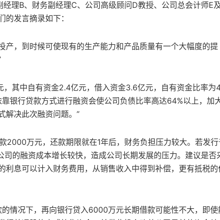
副经理B、财务副经理C、公司高级顾问D教授、公司总会计师E
们的发言摘录如下：
成投产，到时候可使现有的生产能力和产品质量有一个大幅度的提
”
，其中自有资金2.4亿元，借入资金3.6亿元，自有资金比率为
依靠银行贷款方式进行融资会使公司负债比率高达64%以上，加
式解决此次融资问题。”
款2000万元，还款期限就在1年后，财务负担压力较大。若发行
使公司的融资成本增长较快，造成公司长期发展的压力。建议是否
的利息可以计入财务费用，从销售收入中得到补偿，更有抵税的
贷款的情况下，再向银行贷入6000万元长期借款可能性不大，即使