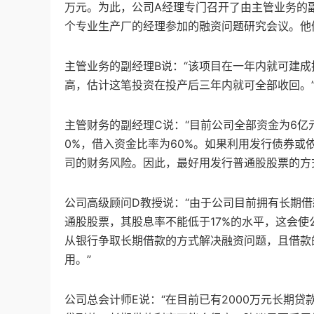
万元。为此，公司A经理专门召开了由主管业务的
个专业生产厂的经理参加的融资问题研究会议。他
主管业务的副经理B说：“该项目在一年内就可建
高，估计这笔投资在投产后三年内就可全部收回。
主管财务的副经理C说：“目前公司全部资金为6亿元
0%，借入资金比率为60%。如果利用发行债券或
司的财务风险。因此，最好用发行普通股股票的方
公司高级顾问D教授说：“由于公司目前拥有长期借
通股股票，其股息率不能低于17%的水平，这会
从银行争取长期借款的方式解决融资问题，且借款
用。”
公司总会计师E说：“在目前已有2000万元长期