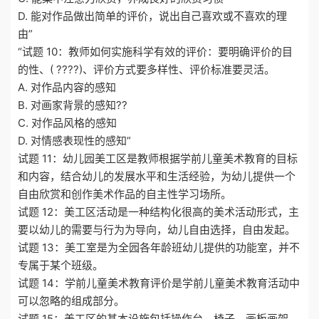
D. 能对作品做出简单的评价，说出自己喜欢或不喜欢的理
由”
“试题 10：教师如何实施科学有效的评价：要明确评价的目
的性、( ????)、评价方式要多样性、评价标准要灵活。
A. 对作品内容的感知
B. 对画家背景的感知??
C. 对作品风格的感知
D. 对情感表现性的感知”
试题 11：幼儿园美工区是教师根据学前儿童美术教育的目标
和内容，结合幼儿的发展水平和生活经验，为幼儿提供一个
自由欣赏和创作美术作品的自主性学习场所。
试题 12：美工区活动是一种结构化很高的美术活动形式，主
要以幼儿的需要与行为为导向，幼儿自由选择，自由发起。
试题 13：美工室是为全园各年龄班幼儿提供的功能室，并不
专属于某个班级。
试题 14：学前儿童美术教育评价是学前儿童美术教育活动中
可以忽略的组成部分。
试题 15：美工区的基本设施包括操作台、椅子、画板画架、