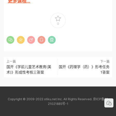
更多课程…
0
上一篇
下一篇
国开《学前儿童艺术教育(美
国开《药理学（药）》形考任务
术)》形成性考核三答案
1答案
Copyright © 2009-2022 otiku.net Inc. All Rights Reserved.
京ICP备20
21021885号-1