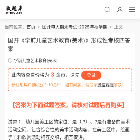
当前位置：
首页
国开电大期未考试-2025年秋学期
正文
国开《学前儿童艺术教育(美术)》形成性考核四答
案
学前儿童艺术教育(美术)
3
此内容查看价格为
金币，请先
登录
新注册用户随机送2-10金币，如有问题，请联系
微信客服
解决！
【答案为下面试题答案，请核对试题后再购买】
o
tiku.net 欧题库 收集整理
试题 1：幼儿园美工区的定位：是（ ?）、?是有准备的美术
活动空间、包含综合性的美术活动内容、在美工区中，绘画
手工和欣赏活动相互交织，相互促进。