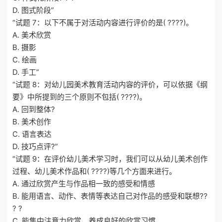
D. 图式阶段”
“试题 7：以下不属于对活动内容进行评价的是( ????)。
A. 美术欣赏
B. 摄影
C. 绘画
D. 手工”
“试题 8：对幼儿园美术教育活动内容的评价，可以依据《纲
要》中所提到的三个原则不包括( ????)。
A. 回到整体?
B. 美术创作
C. 语言表达
D. 技巧点评?”
“试题 9：在评价幼儿美术学习时，我们可以从幼儿美术创作
过程、幼儿美术作品和( ????)等几个方面来进行。
A. 通过欣赏产生与作品相一致的感受和情感
B. 能用语言、动作、表情等表达自己对作品的感受和联想??
? ?
C. 能集中注意力欣赏，养成良好的欣赏习惯