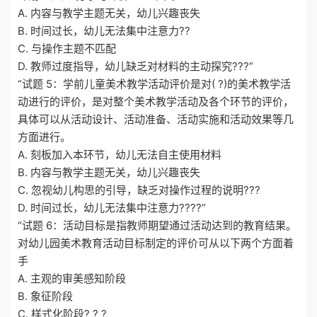
A. 内容与教学主题无关，幼儿兴趣丧失
B. 时间过长，幼儿无法集中注意力??
C. 与操作主题不匹配
D. 教师过度指导，幼儿缺乏对材料的主动探究???”
“试题 5：学前儿童美术教学活动评价是对( ?)的美术教学活
动进行的评价，是对整个美术教学活动及各个环节的评价，
具体可以从活动设计、活动准备、活动实施和活动效果等几
方面进行。
A. 刻板加入本环节，幼儿无法自主使用材料
B. 内容与教学主题无关，幼儿兴趣丧失
C. 忽视幼儿构思的引导，缺乏对操作过程的说明???
D. 时间过长，幼儿无法集中注意力????”
“试题 6：活动目标是指教师期望通过活动达到的教育结果。
对幼儿园美术教育活动目标制定的评价可从以下两个方面着
手
A. 主观的审美感知阶段
B. 象征阶段
C. 样式化阶段? ? ?