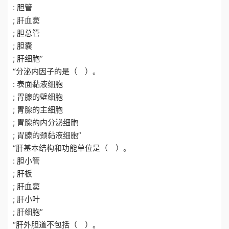
: 胆管
; 肝血窦
; 胆总管
; 胆囊
; 肝细胞”
“分泌内因子的是（ ）。
: 表面黏液细胞
; 胃腺的壁细胞
; 胃腺的主细胞
; 胃腺的内分泌细胞
; 胃腺的颈黏液细胞”
“肝基本结构和功能单位是（ ）。
: 胆小管
; 肝板
; 肝血窦
; 肝小叶
; 肝细胞”
“肝外胆道不包括（ ）。