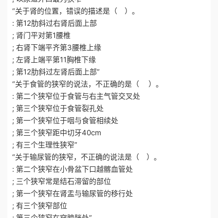
“关于肾的位置，错误的描述是（ ）。
: 第12肋斜过右肾后面上部
; 肾门平对第1腰椎
; 右肾下端平齐第3腰椎上缘
; 左肾上端平第11胸椎下缘
; 第12肋斜过左肾后面上部”
“关于食管的狭窄的说法，不正确的是（ ）。
: 第二个狭窄位于食管与右主气管交叉处
; 第三个狭窄位于食管裂孔处
; 第一个狭窄位于咽与食管相续处
; 第三个狭窄距中切牙40cm
; 有三个生理性狭窄”
“关于输尿管的狭窄，不正确的说法是（ ）。
: 第二个狭窄在小骨盆下口越髂血管处
; 三个狭窄常是结石滞留的部位
; 第一个狭窄在肾盂与输尿管的移行处
; 有三个狭窄部位
; 第三个狭窄在穿膀胱处”