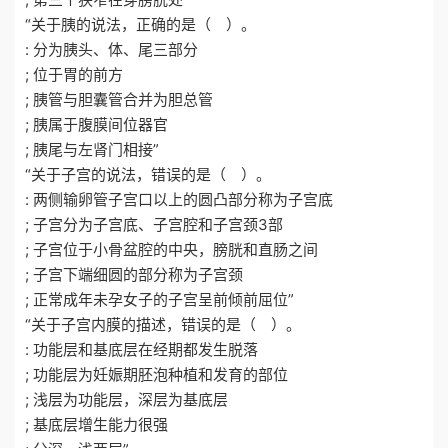
“关于胰的说法，正确的是（ ）。
: 分为胰头、体、尾三部分
; 位于胃的前方
; 胰管与胆囊管合并为胆总管
; 胰属于腹膜间位器官
; 胰尾与左肾门相接”
“关于子宫的说法，错误的是（ ）。
: 两侧输卵管子宫口以上的圆凸部分称为子宫底
; 子宫分为子宫底、子宫腔和子宫颈3部
; 子宫位于小骨盆腔的中央，膀胱和直肠之间
; 子宫下端细圆的部分称为子宫颈
; 正常成年未孕女子的子宫呈前倾前屈位”
“关于子宫内膜的描述，错误的是（ ）。
: 功能层和基底层在经期都发生脱落
; 功能层为妊娠期胚泡种植和发育的部位
; 浅层为功能层，深层为基底层
; 基底层增生能力很强