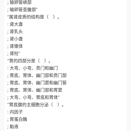
; 输卵管峡部
; 输卵管壶腹部”
“属肾皮质的结构是（ ）。
: 肾大盏
; 肾乳头
; 肾小盏
; 肾锥体
; 肾柱”
“胃的四部分是（ ）。
: 大弯、小弯、贲门和幽门
; 胃底、胃体、幽门部和贲门部
; 胃底、胃体、幽门窦和幽门管
; 胃底、胃体、幽门部和胃窦
; 大弯、小弯、胃底和胃体”
“胃底腺的主细胞分泌（ ）。
: 内因子
; 胃蛋白酶
; 黏液