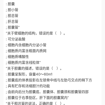
: 胆囊
; 胆小管
; 胆总管
; 肝总管
; 胆囊管”
“关于壁细胞的结构，错误的是（ ）。
: 可分泌盐酸
; 细胞内含细胞内分泌小管
; 细胞质内富含粗面内质网
; 细胞质嗜酸性
; 细胞质内富含线粒体”
“关于胆囊的描述，错误的是（ ）。
: 胆囊呈梨形，容量40～60m1
; 胆囊底的体表投影在左锁骨中线与左肋弓交点的稍下方
; 具有贮存和浓缩胆汁的功能
; 由前向后分为胆囊底、胆囊体、胆囊颈和胆囊管四部
; 胆囊位于右季肋区，肝下面的胆囊窝内”
“关于胆总管的说法，正确的是（ ）。