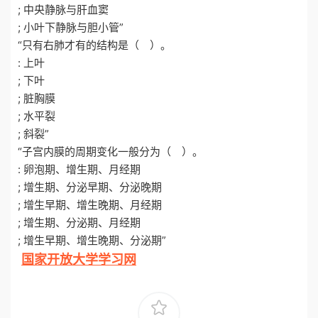
; 中央静脉与肝血窦
; 小叶下静脉与胆小管”
“只有右肺才有的结构是（ ）。
: 上叶
; 下叶
; 脏胸膜
; 水平裂
; 斜裂”
“子宫内膜的周期变化一般分为（ ）。
: 卵泡期、增生期、月经期
; 增生期、分泌早期、分泌晚期
; 增生早期、增生晚期、月经期
; 增生期、分泌期、月经期
; 增生早期、增生晚期、分泌期”
国家开放大学学习网