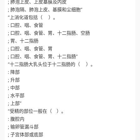
; 肺泡上皮、上皮基膜及内皮
; 肺泡隔、肺泡上皮、基膜和尘细胞”
“上消化道包括（ ）。
: 口腔、咽、食管
; 口腔、咽、食管、胃、十二指肠、空肠
; 胃、十二指肠
; 口腔、咽、食管、胃
; 口腔、咽、食管、胃、十二指肠”
“十二指肠大乳头位于十二指肠的（ ）。
: 降部
; 升部
; 中部
; 水平部
; 上部”
“受精的部位一般在（ ）。
: 腹腔内
; 输卵管漏斗部
; 子宫体部或底部