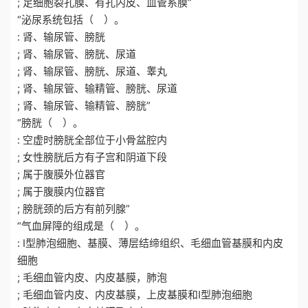
; 足细胞裂孔膜、有孔内皮、血管系膜”
“泌尿系统包括（ ）。
: 肾、输尿管、膀胱
; 肾、输尿管、膀胱、尿道
; 肾、输尿管、膀胱、尿道、睾丸
; 肾、输尿管、输精管、膀胱、尿道
; 肾、输尿管、输精管、膀胱”
“膀胱（ ）。
: 空虚时膀胱全部位于小骨盆腔内
; 女性膀胱后方有子宫和阴道下段
; 属于腹膜外位器官
; 属于腹膜内位器官
; 膀胱颈的后方有前列腺”
“气血屏障的组成是（ ）。
: Ⅰ型肺泡细胞、基膜、薄层结缔组织、毛细血管基膜和内皮
细胞
; 毛细血管内皮、内皮基膜，肺泡
; 毛细血管内皮、内皮基膜，上皮基膜和Ⅰ型肺泡细胞