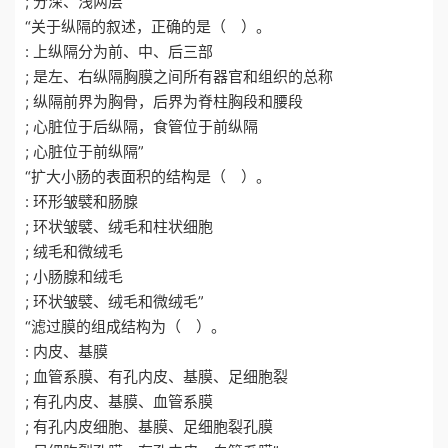
; 分深、浅两层”
“关于纵隔的叙述，正确的是（ ）。
: 上纵隔分为前、中、后三部
; 是左、右纵隔胸膜之间所有器官和组织的总称
; 纵隔前界为胸骨，后界为脊柱胸段和腰段
; 心脏位于后纵隔，食管位于前纵隔
; 心脏位于前纵隔”
“扩大小肠的表面积的结构是（ ）。
: 环形皱襞和肠腺
; 环状皱襞、绒毛和柱状细胞
; 绒毛和微绒毛
; 小肠腺和绒毛
; 环状皱襞、绒毛和微绒毛”
“滤过膜的组成结构为（ ）。
: 内皮、基膜
; 血管系膜、有孔内皮、基膜、足细胞裂
; 有孔内皮、基膜、血管系膜
; 有孔内皮细胞、基膜、足细胞裂孔膜