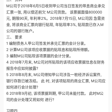
M公司于2018年6月5日收到甲公司当日签发的带息商业承兑
汇票一张, 用以偿还前欠 M公司货款。 该票据面值800000
元, 期限90天, 年利率2%。2018年7月15日, M公司因 急需资
金, 将该商业汇票向银行贴现, 年贴现率3%, 贴现款已存入M
公司的银行账户。
三、 要求
1 编制债务人甲公司签发并承兑汇票的会计分录。
2 计算M公司该项应收票据的贴现息和贴现所得额。
3 编制M公司贴现该项票据的会计分录。
4 2018年7月末, M公司对所贴现的该项应收票据信息在财务
报告中应如何披露?
5 2018年8月末, M公司得知甲公司涉及一桩经济诉讼案件,
银行存款已被冻结。 此 时, 对该项贴现的商业汇票, M公司应
如何进行会计处理?
6 2018年9月初, 该项票据到期, 甲公司未能付款。 此时M公
司的会计处理又将如何 进行?
习题四