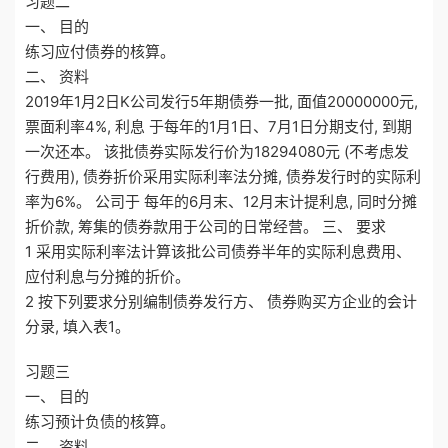
习题二
一、 目的
练习应付债券的核算。
二、 资料
2019年1月2日K公司发行5年期债券一批, 面值20000000元,
票面利率4%, 利息 于每年的1月1日、7月1日分期支付, 到期
一次还本。 该批债券实际发行价为18294080元 (不考虑发
行费用), 债券折价采用实际利率法分摊, 债券发行时的实际利
率为6%。 公司于 每年的6月末、12月末计提利息, 同时分摊
折价款, 筹集的债券款用于公司的日常经营。 三、 要求
1 采用实际利率法计算该批公司债券半年的实际利息费用、
应付利息与分摊的折价。
2 按下列要求分别编制债券发行方、 债券购买方企业的会计
分录, 填入表1。
习题三
一、 目的
练习预计负债的核算。
二、 资料