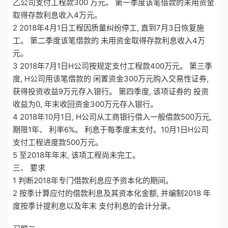
乙公司支付工程款300 万元。 第一季度该笔借款的未用资金
取得存款利息收入4万元。
2 2018年4月1日工程因质量纠纷停工, 直到7月3日恢复施
工。 第二季度该笔借款的 未用资金取得存款利息收入4万
元。
3 2018年7月1日H公司按规定支付工程款400万元。 第三季
度, H公司用该笔借款的 闲置资金300万元购入交易性证券,
获得投资收益9万元存入银行。 第四季度, 该项证券的 投资
收益为0, 年末收回资金300万元存入银行。
4 2018年10月1日, H公司从工商银行借入一般借款500万元,
期限1年、 利率6%。 利息于每季度末支付。10月1日H公司
支付工程进度款500万元。
5 至2018年年末, 该项工程尚未完工。
三、 要求
1 判断2018年专门借款利息应予资本化的期间。
2 按季计算应付的借款利息及其资本化金额, 并编制2018 年
度按季计提利息以及年末 支付利息的会计分录。