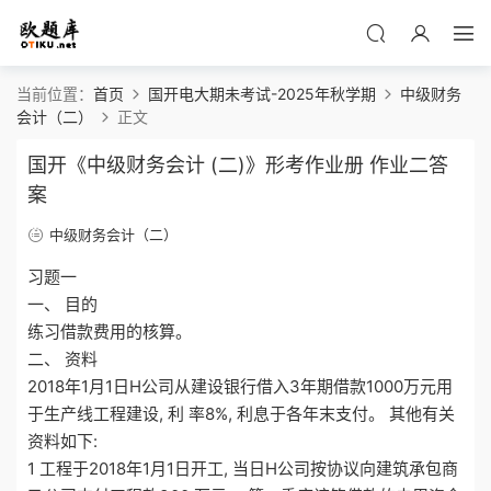
当前位置：
首页
国开电大期未考试-2025年秋学期
中级财务
会计（二）
正文
国开《中级财务会计 (二)》形考作业册 作业二答
案
中级财务会计（二）
习题一
一、 目的
练习借款费用的核算。
二、 资料
2018年1月1日H公司从建设银行借入3年期借款1000万元用
于生产线工程建设, 利 率8%, 利息于各年末支付。 其他有关
资料如下:
1 工程于2018年1月1日开工, 当日H公司按协议向建筑承包商