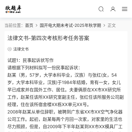
当前位置：
首页
国开电大期未考试-2025年秋学期
正文
法律文书-第四次考核形考任务答案
法律文书
试题1：民事起诉状写作
请根据下列材料拟写一份民事起诉状：
赵某（男，57岁，大学本科毕业，汉族）与张红(女，54
岁，大学本科毕业，汉族)于1984年结婚，育有一女，女儿
早已成家并在国外工作、居住。夫妻俩原在XX市XX研究所
工作，赵某任该所XX研究室副主任，张红任该所服务公司副
经理，住在该所宿舍楼XX栋XX单元XX号。
2008年赵某从单位辞职，被聘到广东省XX市XX空气净化器
公司工作。起初，赵某每两个月回一次家，对家里的生活也
尽力照顾，但是，自2009年下半年赵某到XX市XX模具厂工