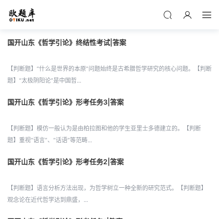
国开山东《哲学引论》终结性考试|答案
【判断题】“什么是世界的本原”问题始终是古希腊哲学研究的核心问题。【判断
题】“太极阴阳论”是中国哲...
国开山东《哲学引论》形考任务3|答案
【判断题】模仿一般认为是由柏拉图和他的学生亚里士多德建立的。【判断
题】重视“语言”、“话语”等范畴...
国开山东《哲学引论》形考任务2|答案
【判断题】语言分析方法出现，为哲学树立一种全新的研究范式。【判断题】
观念论在近代哲学达到鼎盛，...