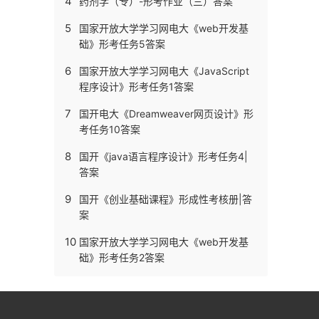
4
药剂学（专）-形考作业（三）答案
5
国家开放大学学习网电大《web开发基
础》形考任务5答案
6
国家开放大学学习网电大《JavaScript
程序设计》形考任务1答案
7
国开电大《Dreamweaver网页设计》形
考任务10答案
8
国开《java语言程序设计》形考任务4|
答案
9
国开《创业基础课程》形成性考核册|答
案
10
国家开放大学学习网电大《web开发基
础》形考任务2答案