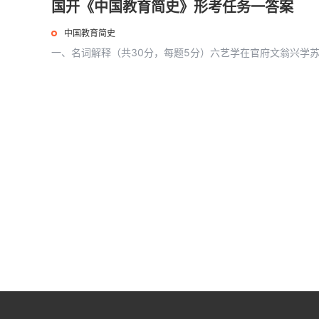
国开《中国教育简史》形考任务一答案
中国教育简史
一、名词解释（共30分，每题5分）六艺学在官府文翁兴学苏湖