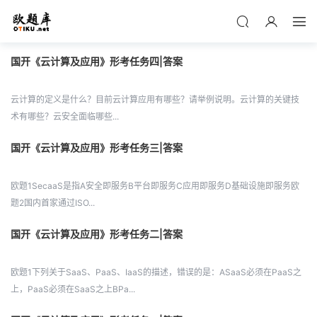
国开《云计算及应用》形考任务四|答案
云计算的定义是什么？目前云计算应用有哪些？请举例说明。云计算的关键技
术有哪些？云安全面临哪些...
国开《云计算及应用》形考任务三|答案
欧题1SecaaS是指A安全即服务B平台即服务C应用即服务D基础设施即服务欧
题2国内首家通过ISO...
国开《云计算及应用》形考任务二|答案
欧题1下列关于SaaS、PaaS、IaaS的描述，错误的是：ASaaS必须在PaaS之
上，PaaS必须在SaaS之上BPa...