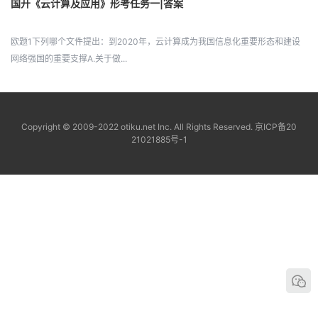
国开《云计算及应用》形考任务一|答案
欧题1下列哪个文件提出：到2020年，云计算成为我国信息化重要形态和建设
网络强国的重要支撑A.关于做...
Copyright © 2009-2022 otiku.net Inc. All Rights Reserved.
京ICP备20
21021885号-1