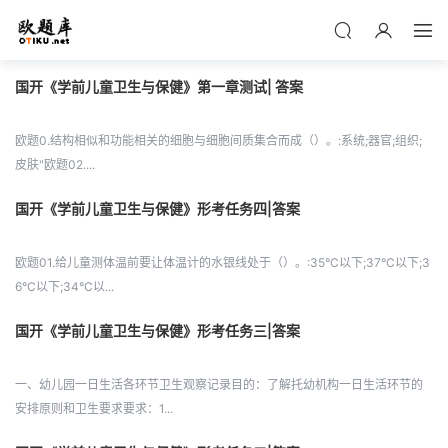
国开《学前儿童卫生与保健》第一章测试| 答案
欧题0.结构相似和功能相关的细胞与细胞间质集合而成（）。:系统;器官;组织;
皮肤"欧题02....
国开《学前儿童卫生与保健》形考任务四|答案
欧题01.给儿童测体温前要让体温计的水银线处于（）。:35°C以下;37°C以下;3
6°C以下;34°C以...
国开《学前儿童卫生与保健》形考任务三|答案
一、幼儿园一日生活各环节卫生观察记录目的：了解托幼机构一日生活环节的
安排原则和卫生要求要求：1...