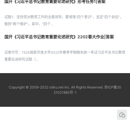
国开《习近平总书记教育重要论述研究》形考任务1|答案
试题1：坚持党对教育工作的全面领导，要增强“四个意识”，坚定“四个自信”，
做到“两个维护”。其中，“四个...
国开《习近平总书记教育重要论述研究》2202春大作业|答案
试卷代号：1524国家开放大学2022年春季学期期末统一考试习近平总书记教育
重要论述研究试题（...
Copyright © 2009-2022 otiku.net Inc. All Rights Reserved.
京ICP备20
21021885号-1