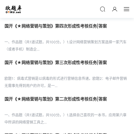
国开《★网络营销与策划》第四次形成性考核任务|答案
一、作品题（共1道试题，共100分。）1.设计网络营销策划方案选择一家汽车
（或者手机）制造企...
国开《★网络营销与策划》第三次形成性考核任务|答案
欧题1：病毒式营销是以病毒的形式进行营销信息传递。欧题2：电子邮件营销
无需事先得到用户的许可，是一...
国开《★网络营销与策划》第二次形成性考核任务|答案
一、作品题（共1道试题，共100分。）1.选择自己喜欢的一本书，应用第六章
中所讲的网络营销工具之...