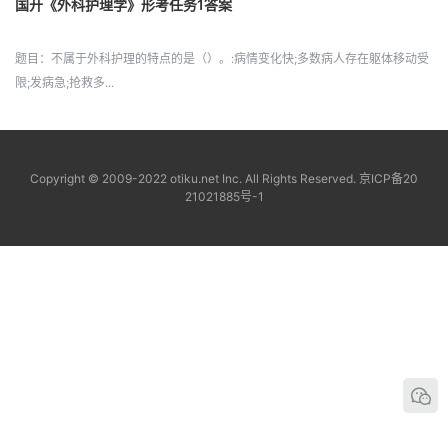
国开《外科护理学》形考任务1答案
题目：不属于外科护理的特点的是（）。:病情变化快;多数病人存在躯体移动受
限;发病急;抢救多...
Copyright © 2009-2022 otiku.net Inc. All Rights Reserved.
京ICP备20
21021885号-1