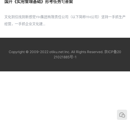
国开《实用管理基础》形考任务1|答案
文化到位找到新感觉YH集团有限责任公司（以下简称YH公司）坚持一手抓生产
经营，一手抓企业文化建...
Copyright © 2009-2022 otiku.net Inc. All Rights Reserved.
京ICP备20
21021885号-1