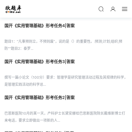
国开《实用管理基础》形考任务4|答案
题目1：“凡事预则立，不预则废”，说的是（）的重要性。:预测;计划;组织;预
防""题目2：泰罗...
国开《实用管理基础》形考任务3|答案
撰写一篇小论文（100分）要求：管理学是研究管理活动过程及其规律的科学，
是管理实践活动的科学总...
国开《实用管理基础》形考任务2|答案
巴恩斯医院10月的某一天，产科护士长黛安娜给巴思斯医院院长戴维斯博士打
来电话，要求立即做出一项新的人...