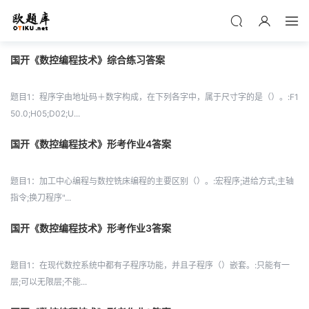
国开《数控编程技术》综合练习答案
题目1：程序字由地址码＋数字构成，在下列各字中，属于尺寸字的是（）。:F1
50.0;H05;D02;U...
国开《数控编程技术》形考作业4答案
题目1：加工中心编程与数控铣床编程的主要区别（）。:宏程序;进给方式;主轴
指令;换刀程序"...
国开《数控编程技术》形考作业3答案
题目1：在现代数控系统中都有子程序功能，并且子程序（）嵌套。:只能有一
层;可以无限层;不能...