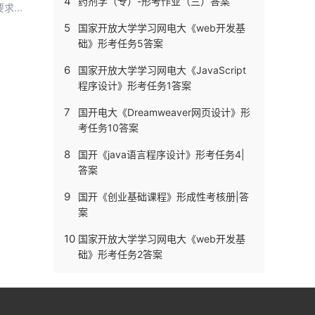
4
药剂学（专）-形考作业（三）答案
...
5
国家开放大学学习网电大《web开发基
础》形考任务5答案
6
国家开放大学学习网电大《JavaScript
程序设计》形考任务1答案
7
国开电大《Dreamweaver网页设计》形
考任务10答案
8
国开《java语言程序设计》形考任务4|
答案
9
国开《创业基础课程》形成性考核册|答
案
10
国家开放大学学习网电大《web开发基
础》形考任务2答案