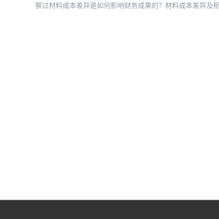
察过材料成本差异是如何影响财务成果的？材料成本差异及相关