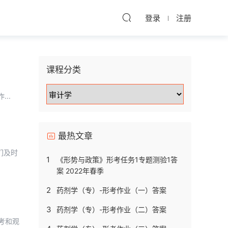
登录
注册
课程分类
..
最热文章
们及时
1
《形势与政策》形考任务1专题测验1答
案 2022年春季
2
药剂学（专）-形考作业（一）答案
3
药剂学（专）-形考作业（二）答案
考和观