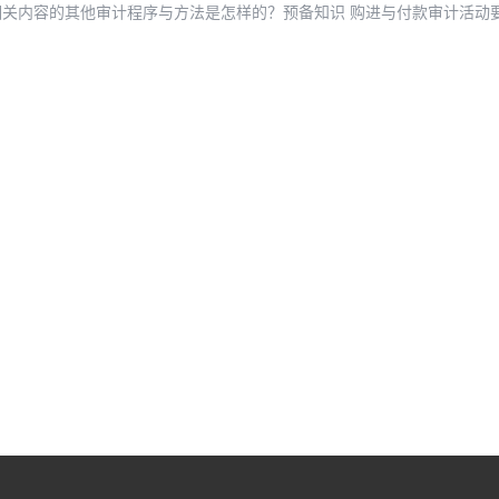
内容的其他审计程序与方法是怎样的？预备知识 购进与付款审计活动要求