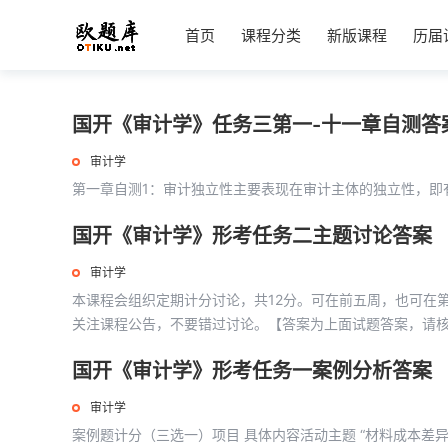
首页
课程分类
新版课程
历届
国开《审计学》任务三第一-十一章自测答
审计学
第一章自测1：审计独立性主要表现在审计主体的独立性，即有
国开《审计学》形考任务二主题讨论答案
审计学
本课程会组织定期计分讨论，共12分。可在前五周，也可在第
关注课程公告，不要错过讨论。【答案为上面试题答案，请核对
国开《审计学》形考任务一案例分析答案
审计学
案例题计分（三选一）项目 具体内容活动主题 “材料成本差