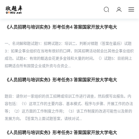
《人员招聘与培训实务》形考任务4 答案国家开放大学电大
一、名词解释题试题1：招聘试题2：培训二、判断对错题（答案在最后）试题
3：如果企事业组织在当地有很好的口碑，则其招聘活动就会比其他企事业组织
成功。试题4：有效的甄选会花更多金钱和大量的时间。（）试题5：目前网上
招聘适合所有国营企业或外资与合资企...
《人员招聘与培训实务》形考任务3 答案国家开放大学电大
题目：请你对一家组织的员工招聘或培训工作进行调查，然后撰写出报告。内
容包括：（1）这项工作的主要内容、基本模式、程序与步骤、开展工作的办法
等；（2）这方面的工作制度之作用；（3）该工作制度的改进可能性以及新的
发展方向。【答案为上面试题答案，请核对试...
《人员招聘与培训实务》形考任务2 答案国家开放大学电大