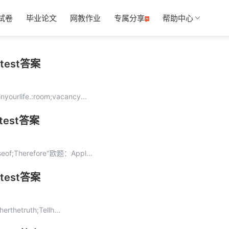
试卷
毕业论文
网教作业
专属分享
帮助中心
test答案
ourlife.:room;vacancy...
test答案
seof;Therefore"欧题：Appl...
test答案
rthetruth;Tellh...