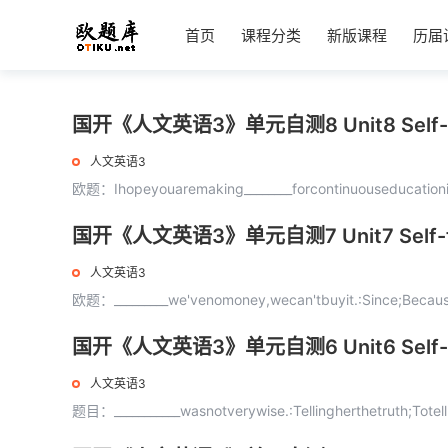
首页
课程分类
新版课程
历届
国开《人文英语3》单元自测8 Unit8 Self-
人文英语3
欧题：Ihopeyouaremaking________forcontinuouseducationiny
国开《人文英语3》单元自测7 Unit7 Self-
人文英语3
欧题：_________we'venomoney,wecan'tbuyit.:Since;Becau
国开《人文英语3》单元自测6 Unit6 Self-
人文英语3
题目：___________wasnotverywise.:Tellingherthetruth;Totellhe