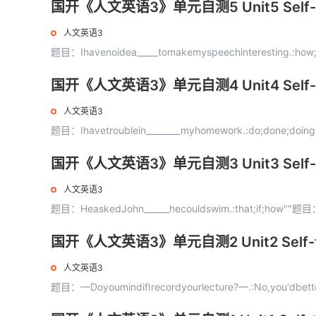
国开《人文英语3》单元自测5 Unit5 Self-
人文英语3
题目：Ihavenoidea_____tomakemyspeechinteresting.:ho
国开《人文英语3》单元自测4 Unit4 Self-
人文英语3
题目：Ihavetroublein________myhomework.:do;done;doing
国开《人文英语3》单元自测3 Unit3 Self-
人文英语3
题目：HeaskedJohn______hecouldswim.:that;if;how""题目：He
国开《人文英语3》单元自测2 Unit2 Self-
人文英语3
题目：—DoyoumindifIrecordyourlecture?—.:No,you'dbetter