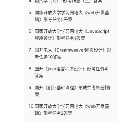
4
药剂学（专）-形考作业（三）答案
5
国家开放大学学习网电大《web开发基
础》形考任务5答案
6
国家开放大学学习网电大《JavaScript
程序设计》形考任务1答案
7
国开电大《Dreamweaver网页设计》形
考任务10答案
8
国开《java语言程序设计》形考任务4|
答案
9
国开《创业基础课程》形成性考核册|答
案
10
国家开放大学学习网电大《web开发基
础》形考任务2答案