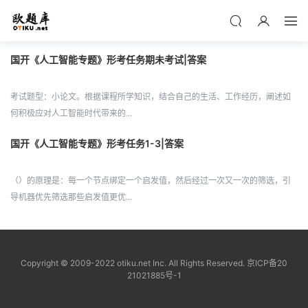
国开《人工智能专题》形考任务期未考试|答案
考试题型：小论文。根据课程所学知识，结合自己的生活、工作经历，阐述如
何积极应对人工智能时代带来的...
国开《人工智能专题》形考任务1-3|答案
（）的原理是：每一个节点绑定一个启发值，然后经过一次又一次的筛选，引
导机器优先筛选那些启发值更优...
Copyright © 2009-2022 otiku.net Inc. All Rights Reserved.
京ICP备20
21021885号-1