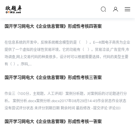
国开学习网电大《企业信息管理》形成性考核四答案
在信息系统的开发中，反映系统概念模型的是（ ）。E—R图电子商务为企业
提供了一个虚拟的全球性贸易环境，它的功能有（ ）。贸易洽谈,广告宣传,市
场调查,网上交易代码的种类很多，设计时可以根据需要选择，代码的类型主要
有（ ）。序码,...
国开学习网电大《企业信息管理》形成性考核三答案
作业三（100分，主观题，人工评阅）案例分析题，对案例后的讨论题进行分
析。 案例分析.docx案例分析.docx2017年08月29日14:45作业状态作业状态
没有尝试评分状态 未评分到期日期 剩余时间 最后修改 -提交评论 评论(0)
国开学习网电大《企业信息管理》形成性考核一答案