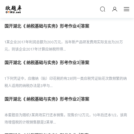
国开湖北《 纳税基础与实务》形考作业4|答案
1某企业2017年利润总额为200万元，当年新产品研发费用实际支出为20万
元，则该企业2017年计算应纳税所得...
国开湖北《 纳税基础与实务》形考作业3|答案
1下列凭证中，应缴纳（贴）印花税的有2对同一类应税凭证贴花次数频繁的纳
税人适用的纳税办法是3甲与...
国开湖北《 纳税基础与实务》形考作业2|答案
本套题目为随机1某商场实行还本销售，现售价12万元，10年后还本1/2，该商
场增值税的计税销售额是2某单...