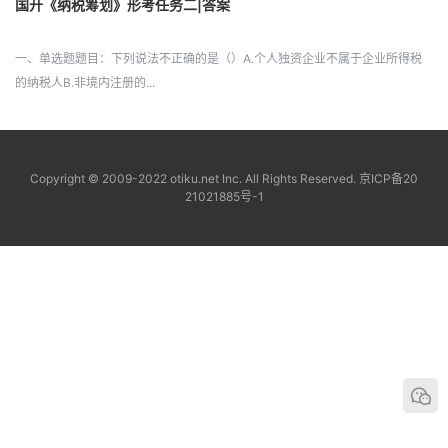
国开《纳税筹划》形考任务二|答案
一、单选题题目：下列说法不正确的是（）A.个人独资企业不属于企业所得税
的纳税人B.非境内注册的...
Copyright © 2009-2022 otiku.net Inc. All Rights Reserved.
京ICP备20
21021885号-1