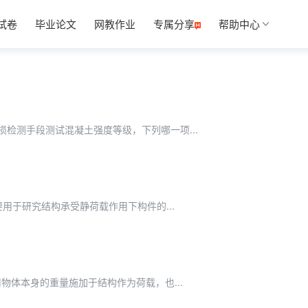
试卷
毕业论文
网教作业
专属分享
帮助中心
损检测手段测试混凝土强度等级，下列哪一项...
要用于研究结构承受静荷载作用下构件的...
用物体本身的重量施加于结构作为荷载，也...