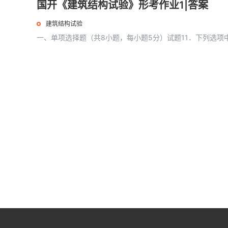
国开《建筑结构试验》形考作业1|答案
建筑结构试验
一、单项选择题（共8小题，每小题5分）试题11．下列选项中