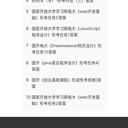
4
药剂学（专）-形考作业（三）答案
5
国家开放大学学习网电大《web开发基
础》形考任务5答案
6
国家开放大学学习网电大《JavaScript
程序设计》形考任务1答案
7
国开电大《Dreamweaver网页设计》形
考任务10答案
8
国开《java语言程序设计》形考任务4|
答案
9
国开《创业基础课程》形成性考核册|答
案
10
国家开放大学学习网电大《web开发基
础》形考任务2答案