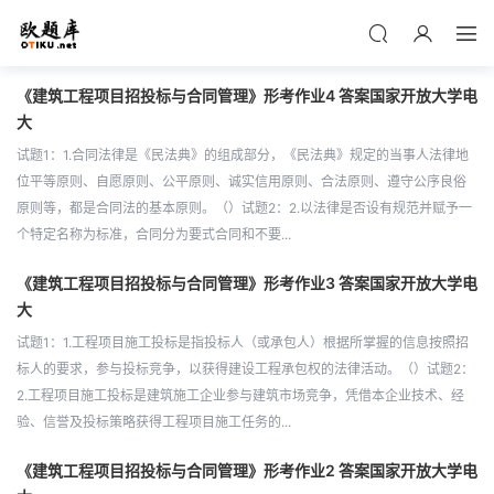
《建筑工程项目招投标与合同管理》形考作业4 答案国家开放大学电
大
试题1：1.合同法律是《民法典》的组成部分，《民法典》规定的当事人法律地
位平等原则、自愿原则、公平原则、诚实信用原则、合法原则、遵守公序良俗
原则等，都是合同法的基本原则。（）试题2：2.以法律是否设有规范并赋予一
个特定名称为标准，合同分为要式合同和不要...
《建筑工程项目招投标与合同管理》形考作业3 答案国家开放大学电
大
试题1：1.工程项目施工投标是指投标人（或承包人）根据所掌握的信息按照招
标人的要求，参与投标竞争，以获得建设工程承包权的法律活动。（）试题2：
2.工程项目施工投标是建筑施工企业参与建筑市场竞争，凭借本企业技术、经
验、信誉及投标策略获得工程项目施工任务的...
《建筑工程项目招投标与合同管理》形考作业2 答案国家开放大学电