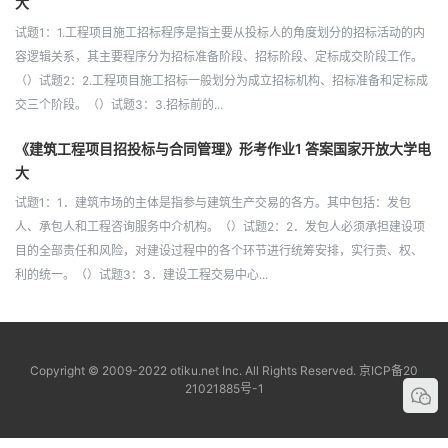
大
试题1：1.工程项目施工招标程序是指主要从投标人的角度划分的招标活动的内
容逻辑关系，其主要程序分为招标准备阶段、招标阶段、定标成交阶段工作。
（）试题2：2.工程项目施工招标一般划分为成立招标机构、招标准备和定标成
交三个阶段。（）试题3：3.招标前的...
《建筑工程项目招投标与合同管理》形考作业1 答案国家开放大学电
大
试题1：1．建筑市场的主体是指参与建筑生产交易的各方。其中包括：发包
人、承包人和工程咨询服务中介机构。（）试题2：2．发包人必须承担建设项
目的全部责任和风险，对建设过程中的各个环节进行统筹安排，实行责、权、
利的统一。（）试题3：3．建设工程交易中心...
Copyright © 2009-2022 otiku.net Inc. All Rights Reserved.
京ICP备20
21021885号-1