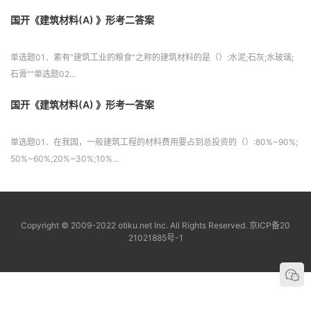
国开《建筑材料(A) 》形考二答案
单选题01．素有“建筑工业的粮食”之称的建筑材料的是（）:水泥;石灰;水玻璃;
石膏""单选题02...
国开《建筑材料(A) 》形考一答案
单选题01．在我国，一般建筑工程的材料费用要占到总投资的（）:80%~90%;
50%~60%;20%~30%;10%...
Copyright © 2009-2022 otiku.net Inc. All Rights Reserved.
京ICP备20
21021885号-1