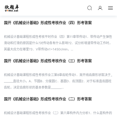
国开《机械设计基础》形成性考核作业（四）形考答案
机械设计基础课程形成性考核平时作业（四）第11章带传动1．带传动产生弹性
滑动和打滑的原因是什么?对传动各有什么影响?2．试分析增速带传动工作时，
其最大应力在哪里?3．V带传动n1=1450r/min，...
国开《机械设计基础》形成性考核作业（三）形考答案
机械设计基础课程形成性考核作业三第8章齿轮传动1．渐开线齿廓形状取决于_
_______直径大小。A．节圆B．分度圆C．基圆D．齿顶圆2．对于标准直齿圆柱
齿轮，决定齿廓形状的基本参数是________...
国开《机械设计基础》形成性考核作业（二）形考答案
机械设计基础课程形成性考核作业（二）第六章构件内力分析1．什么是构件的