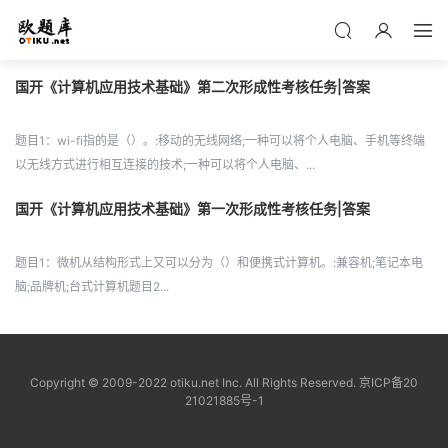
国开《计算机应用技术基础》第二次形成性考核任务|答案
题目1：wi-fi指的是（）。:移动的无线网络;一种可以将个人电脑、手机等终端
以无线方式进行相互连接的技术;一种可以将个人电脑、...
国开《计算机应用技术基础》第一次形成性考核任务|答案
题目1：微机从结构形式上又可以分为（）和便携式计算机。:兼容机;笔记本电
脑;品牌机;台式计算机题目2...
Copyright © 2009-2022 otiku.net Inc. All Rights Reserved.
京ICP备20
21021885号-1