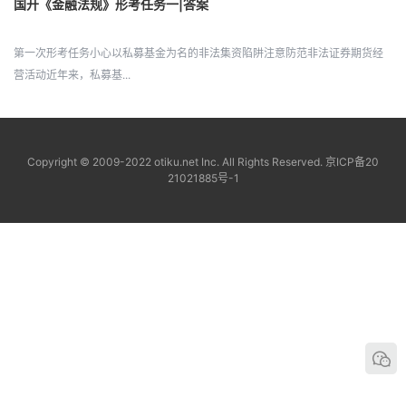
国开《金融法规》形考任务一|答案
第一次形考任务小心以私募基金为名的非法集资陷阱注意防范非法证券期货经
营活动近年来，私募基...
Copyright © 2009-2022 otiku.net Inc. All Rights Reserved.
京ICP备20
21021885号-1