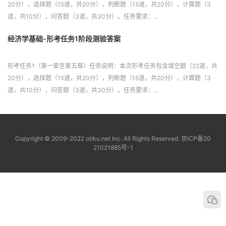
20分），选择题（15道，共20分），判断题（15道，共20分），计算题（3
道，共10分），问答题（3道，共30分）。任务要求：...
经济学基础-形考任务1阶段测验答案
形考任务1（第一章至第五章）任务说明：本次形考任务包含填空题（22道，共
20分），选择题（15道，共20分），判断题（15道，共20分），计算题（3
道，共10分），问答题（3道，共30分）。任务要求：...
Copyright © 2009-2022 otiku.net Inc. All Rights Reserved.
京ICP备20
21021885号-1