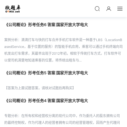
《公司概论》形考任务6 答案 国家开放大学电大
案例分析：滴滴打车与快的打车合并手机打车软件是一种基于LBS（LocationB
asedService，基于位置的服务）的智能手机应用，乘客可以通过手机终端向司
机发出打车需求，其最早出现于2012年初。相较于传统打车方式，打车软件可
以使司机清楚地知道乘客的位置，将传统出租车与...
《公司概论》形考任务5 答案 国家开放大学电大
【答案为上面试题答案，请核对试题后再购买】
《公司概论》形考任务4 答案 国家开放大学电大
专题分析：在所有权和经营权分离的现代公司中，作为委托人的股东拥有公司
的最终控制权，作为代理人的经营者拥有公司的经营管理权，因而产生代理问