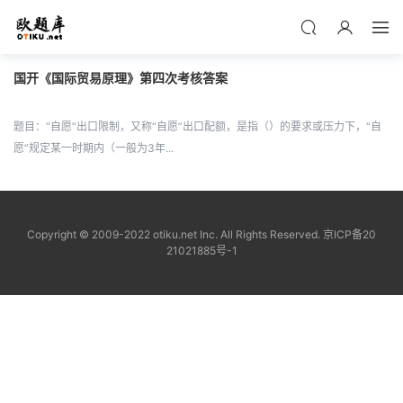
国开《国际贸易原理》第四次考核答案
题目：“自愿”出口限制，又称“自愿”出口配额，是指（）的要求或压力下，“自
愿”规定某一时期内（一般为3年...
Copyright © 2009-2022 otiku.net Inc. All Rights Reserved.
京ICP备20
21021885号-1