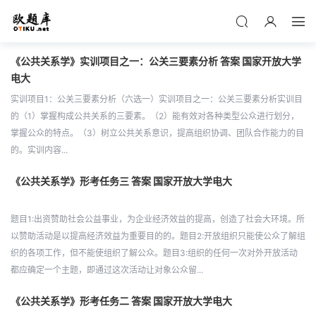
《公共关系学》实训项目之一：公关三要素分析 答案 国家开放大学
电大
实训项目1：公关三要素分析（六选一）实训项目之一：公关三要素分析实训目
的（1）掌握构成公共关系的三要素。（2）能有效对各种类型公众进行划分，
掌握公众的特点。（3）树立公共关系意识，提高组织协调、团队合作能力的目
的。实训内容...
《公共关系学》形考任务三 答案 国家开放大学电大
题目1:出资赞助社会公益事业，为企业经济效益的提高，创造了社会大环境。所
以赞助活动是以提高经济效益为重要目的的。题目2:开放组织只能使公众了解组
织的各项工作，但不能使组织了解公众。题目3:组织的任何一次对外开放活动
都应确定一个主题，即通过这次活动让对象公众留...
《公共关系学》形考任务二 答案 国家开放大学电大