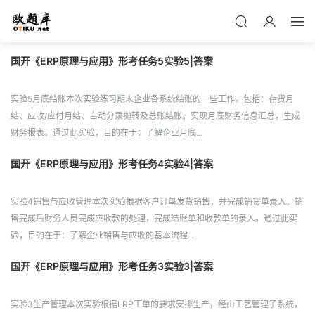
国开《ERP原理与应用》形考任务5实验5|答案
实验5月底结账本次实验练习期末企业各系统结账的一些工作。包括：存货月
结、应收/应付月结、自动分录抛转及总账结账。实现月底财务信息汇总，生成
财务报表。通过此实验，目的在于：了解企业月底...
国开《ERP原理与应用》形考任务4实验4|答案
实验4销售与应收管理本次实验根据客户订单发货销售，并完成销货单录入。销
售完成后财务人员完成应收款的处理，完成结账单和收款单的录入。通过此实
验，目的在于：了解企业销售与应收的基本流程...
国开《ERP原理与应用》形考任务3实验3|答案
实验3生产管理本次实验根据LRP工单的要求安排生产，经由工艺管理子系统，