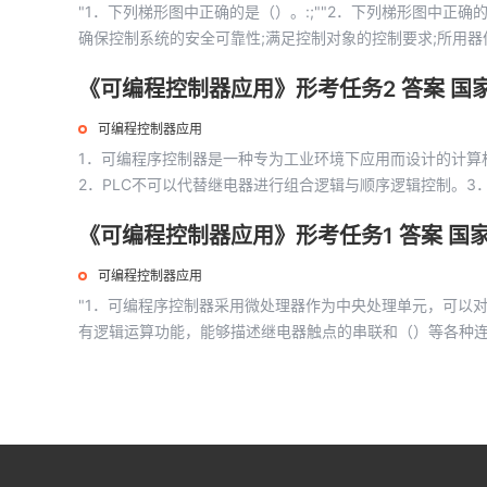
"1．下列梯形图中正确的是（）。:;""2．下列梯形图中正确的
确保控制系统的安全可靠性;满足控制对象的控制要求;所用器件
《可编程控制器应用》形考任务2 答案 国
可编程控制器应用
1．可编程序控制器是一种专为工业环境下应用而设计的计算
2．PLC不可以代替继电器进行组合逻辑与顺序逻辑控制。3
新阶段。...
《可编程控制器应用》形考任务1 答案 国
可编程控制器应用
"1．可编程序控制器采用微处理器作为中央处理单元，可以对逻
有逻辑运算功能，能够描述继电器触点的串联和（）等各种连接。:逻