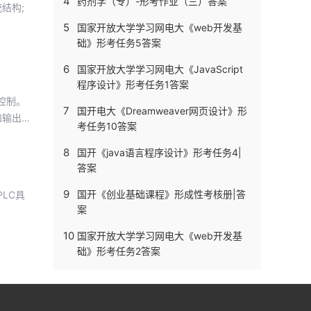
4
药剂学（专）-形考作业（三）答案
结构;
5
国家开放大学学习网电大《web开发基
础》形考任务5答案
6
国家开放大学学习网电大《JavaScript
程序设计》形考任务1答案
控制。
7
国开电大《Dreamweaver网页设计》形
和输出刷
考任务10答案
8
国开《java语言程序设计》形考任务4|
答案
9
国开《创业基础课程》形成性考核册|答
LC具
案
10
国家开放大学学习网电大《web开发基
础》形考任务2答案