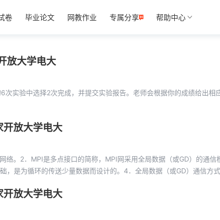
试卷
毕业论文
网教作业
专属分享
帮助中心
家开放大学电大
的6次实验中选择2次完成，并提交实验报告。老师会根据你的成绩给出相
家开放大学电大
成PLC网络。2．MPI是多点接口的简称，MPI网采用全局数据（或GD）的通信
基础，是为循环的传送少量数据而设计的。4．全局数据（或GD）通信方式
家开放大学电大