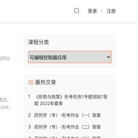
登录
注册
课程分类
应的分
最热文章
1
《形势与政策》形考任务1专题测验1答
模式。
案 2022年春季
以MPI
2
药剂学（专）-形考作业（一）答案
3
药剂学（专）-形考作业（二）答案