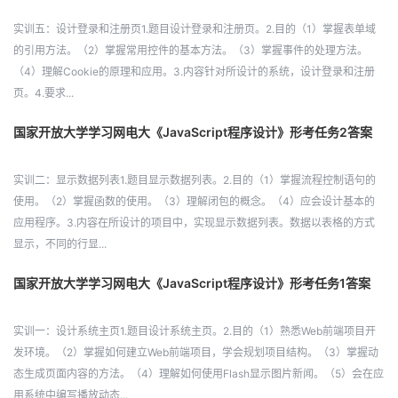
实训五：设计登录和注册页1.题目设计登录和注册页。2.目的（1）掌握表单域
的引用方法。（2）掌握常用控件的基本方法。（3）掌握事件的处理方法。
（4）理解Cookie的原理和应用。3.内容针对所设计的系统，设计登录和注册
页。4.要求...
国家开放大学学习网电大《JavaScript程序设计》形考任务2答案
实训二：显示数据列表1.题目显示数据列表。2.目的（1）掌握流程控制语句的
使用。（2）掌握函数的使用。（3）理解闭包的概念。（4）应会设计基本的
应用程序。3.内容在所设计的项目中，实现显示数据列表。数据以表格的方式
显示，不同的行显...
国家开放大学学习网电大《JavaScript程序设计》形考任务1答案
实训一：设计系统主页1.题目设计系统主页。2.目的（1）熟悉Web前端项目开
发环境。（2）掌握如何建立Web前端项目，学会规划项目结构。（3）掌握动
态生成页面内容的方法。（4）理解如何使用Flash显示图片新闻。（5）会在应
用系统中编写播放动态...