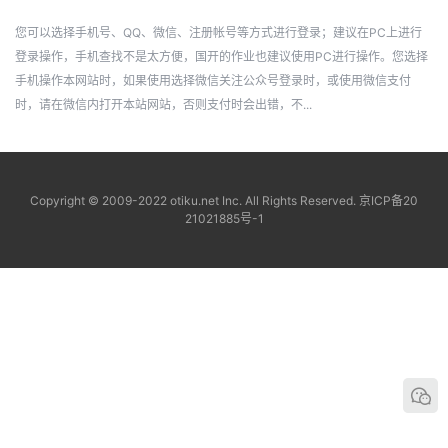
您可以选择手机号、QQ、微信、注册帐号等方式进行登录；建议在PC上进行
登录操作，手机查找不是太方便，国开的作业也建议使用PC进行操作。您选择
手机操作本网站时，如果使用选择微信关注公众号登录时，或使用微信支付
时，请在微信内打开本站网站，否则支付时会出错，不...
Copyright © 2009-2022 otiku.net Inc. All Rights Reserved.
京ICP备20
21021885号-1