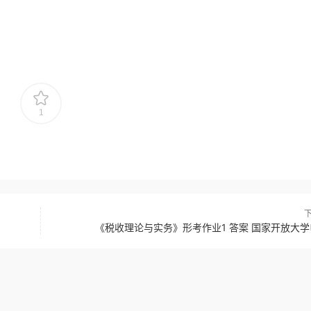
1
《税收理论与实务》形考作业1 答案 国家开放大