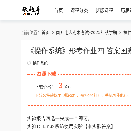
首页
课程分类
新版课程
历届
当前位置：
首页
国开电大期未考试-2025年秋学期
操
《操作系统》形考作业四 答案国
操作系统
资源下载
3
下载价格：
金币
下载文件建议用电脑操作，需word打开，手机可能乱码
实验报告四选一完成一个即可，
实验1：Linux系统使用实验【本实验答案】