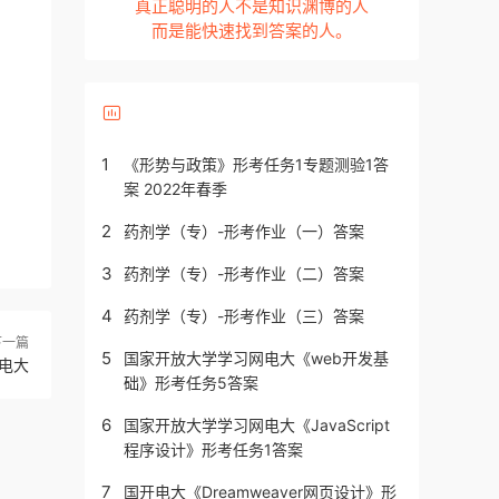
真正聪明的人不是知识渊博的人
而是能快速找到答案的人。
1
《形势与政策》形考任务1专题测验1答
案 2022年春季
2
药剂学（专）-形考作业（一）答案
3
药剂学（专）-形考作业（二）答案
4
药剂学（专）-形考作业（三）答案
下一篇
5
国家开放大学学习网电大《web开发基
学电大
础》形考任务5答案
6
国家开放大学学习网电大《JavaScript
程序设计》形考任务1答案
7
国开电大《Dreamweaver网页设计》形