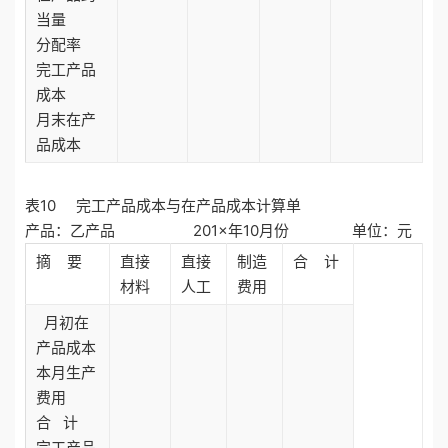
当量
分配率
完工产品
成本
月末在产
品成本
表10 完工产品成本与在产品成本计算单
产品：乙产品 201×年10月份 单位：元
摘 要
直接
直接
制造
合 计
材料
人工
费用
月初在
产品成本
本月生产
费用
合 计
完工产品