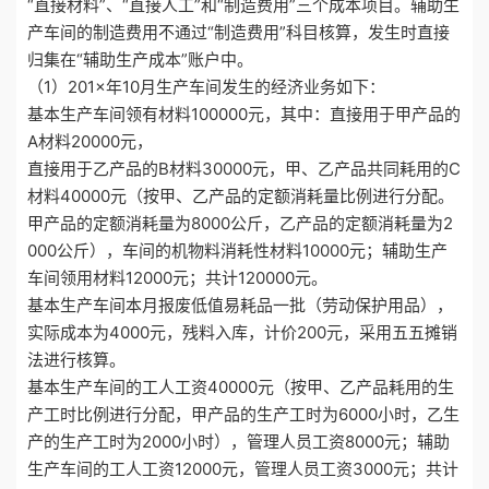
“直接材料”、“直接人工”和“制造费用”三个成本项目。辅助生
产车间的制造费用不通过“制造费用”科目核算，发生时直接
归集在“辅助生产成本”账户中。
（1）201×年10月生产车间发生的经济业务如下：
基本生产车间领有材料100000元，其中：直接用于甲产品的
A材料20000元，
直接用于乙产品的B材料30000元，甲、乙产品共同耗用的C
材料40000元（按甲、乙产品的定额消耗量比例进行分配。
甲产品的定额消耗量为8000公斤，乙产品的定额消耗量为2
000公斤），车间的机物料消耗性材料10000元；辅助生产
车间领用材料12000元；共计120000元。
基本生产车间本月报废低值易耗品一批（劳动保护用品），
实际成本为4000元，残料入库，计价200元，采用五五摊销
法进行核算。
基本生产车间的工人工资40000元（按甲、乙产品耗用的生
产工时比例进行分配，甲产品的生产工时为6000小时，乙生
产的生产工时为2000小时），管理人员工资8000元；辅助
生产车间的工人工资12000元，管理人员工资3000元；共计