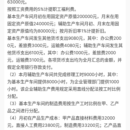
63000元。
按照工资费用的5%计提职工福利费。
基本生产车间月初在用固定资产原值200000元，月末在用
固定资产原值240000元；辅助生产车间月初、月末在用固
定资产原值均为80000元；按月折旧率1%计提折旧。
基本生产车间发生其他货币支出9080元，其中：办公费200
0元，差旅费3000元，运输费4080元；辅助生产车间发生其
他货币支出6100元，其中：办公费1000元，差旅费2000
元，运输费3100元。各项货币支出均为全月汇总的金额，并
假定全用银行存款支付。
（2）本月辅助生产车间共完成修理工时9000小时，其中：
为基本生产车间提供8000小时，为企业管理部门提供1000
小时。该企业辅助生产费用规定采用直线分配法按工时比例
分配。
（3）基本生产车间的制造费用按生产工时比例在甲、乙产
品之间进行分配。
（4）月初在产品生产成本：甲产品直接材料费用32000
元，直接人工费用23800元，制造费用33200元；乙产品直