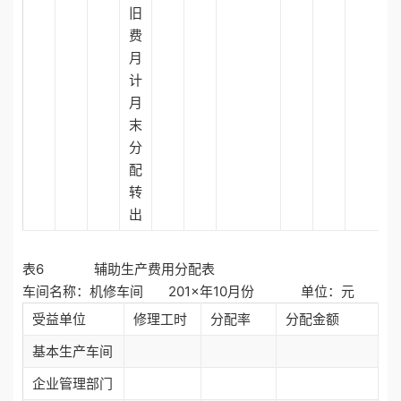
旧
费
月
计
月
末
分
配
转
出
表6 辅助生产费用分配表
车间名称：机修车间 201×年10月份 单位：元
受益单位
修理工时
分配率
分配金额
基本生产车间
企业管理部门