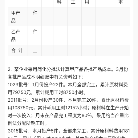
料
工
用
本
甲产
件
品
乙产
件
品
合 计
__
2. 某企业采用简化分批法计算甲产品各批产品成本。3月份
各批产品成本明细账中有关资料如下：
1023批号：1月份投产22件。本月全部完工，累计原材料费
用79750元，累计耗用工时8750小时。
2011批号：2月份投产30件．本月完工20件，累计原材料费
用108750元，累计耗用工时12152小时；原材料在生产开始
时一次投入；月末在产品完工程度为80％，采用约当产量比
例法分配所耗工时。
3015批号：本月投产5件，全部未完工，累计原材料费用181