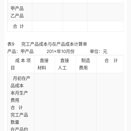
甲产品
乙产品
合 计
表9 完工产品成本与在产品成本计算单
产品：甲产品 201×年10月份 单位：元
成 本 项
直接
直接
制造
合 计
目
材料
人工
费用
月初在产
品成本
本月生产
费用
合 计
完工产品
数量
在产品约