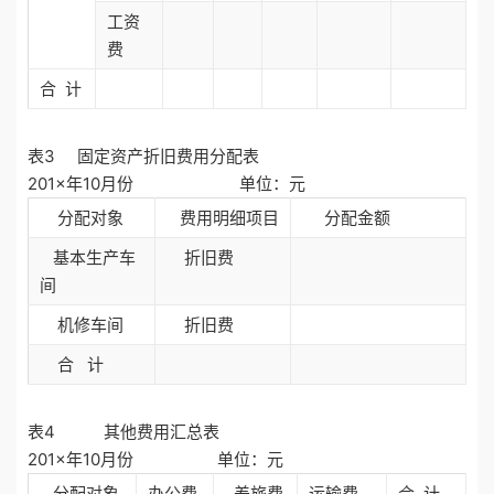
工资
费
合 计
表3 固定资产折旧费用分配表
201×年10月份 单位：元
分配对象
费用明细项目
分配金额
基本生产车
折旧费
间
机修车间
折旧费
合 计
表4 其他费用汇总表
201×年10月份 单位：元
分配对象
办公费
差旅费
运输费
合 计