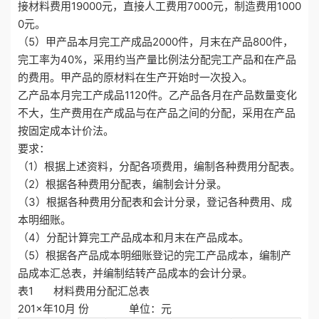
接材料费用19000元，直接人工费用7000元，制造费用1000
0元。
（5）甲产品本月完工产成品2000件，月末在产品800件，
完工率为40%，采用约当产量比例法分配完工产品和在产品
的费用。甲产品的原材料在生产开始时一次投入。
乙产品本月完工产成品1120件。乙产品各月在产品数量变化
不大，生产费用在产成品与在产品之间的分配，采用在产品
按固定成本计价法。
要求：
（1）根据上述资料，分配各项费用，编制各种费用分配表。
（2）根据各种费用分配表，编制会计分录。
（3）根据各种费用分配表和会计分录，登记各种费用、成
本明细账。
（4）分配计算完工产品成本和月末在产品成本。
（5）根据各产品成本明细账登记的完工产品成本，编制产
品成本汇总表，并编制结转产品成本的会计分录。
表1 材料费用分配汇总表
201×年10月 份 单位：元