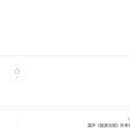
0
国开《旅游法规》形考任