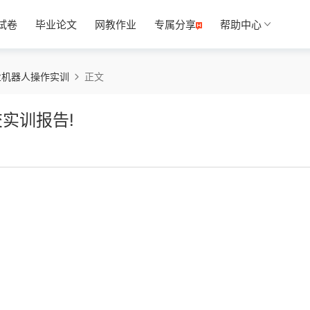
试卷
毕业论文
网教作业
专属分享
帮助中心
业机器人操作实训
正文
实训报告!