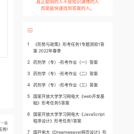
真正聪明的人不是知识渊博的人
而是能快速找到答案的人。
1
《形势与政策》形考任务1专题测验1答
案 2022年春季
2
药剂学（专）-形考作业（一）答案
3
药剂学（专）-形考作业（二）答案
4
药剂学（专）-形考作业（三）答案
5
国家开放大学学习网电大《web开发基
础》形考任务5答案
6
国家开放大学学习网电大《JavaScript
程序设计》形考任务1答案
下一篇
务!
7
国开电大《Dreamweaver网页设计》形